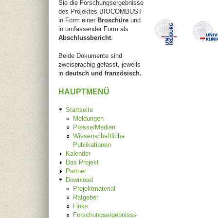
Sie die Forschungsergebnisse
des Projektes BIOCOMBUST
in Form einer
Broschüre
und
in umfassender Form als
Abschlussbericht
.
Beide Dokumente sind
zweisprachig gefasst, jeweils
in
deutsch und französisch.
HAUPTMENÜ
Startseite
Meldungen
Presse/Medien
Wissenschaftliche
Publikationen
Kalender
Das Projekt
Partner
Download
Projektmaterial
Ratgeber
Links
Forschungsergebnisse