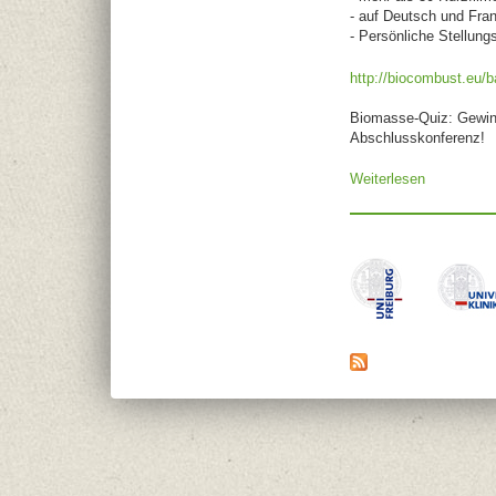
- auf Deutsch und Fra
- Persönliche Stellun
http://biocombust.eu/
Biomasse-Quiz: Gewi
Abschlusskonferenz!
Weiterlesen
über Platt