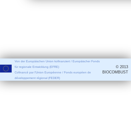
Von der Europäischen Union kofinanziert / Europäischer Fonds
© 2013
für regionale Entwicklung (EFRE)
BIOCOMBUST
Cofinancé par l'Union Européenne / Fonds européen de
développement régional (FEDER)