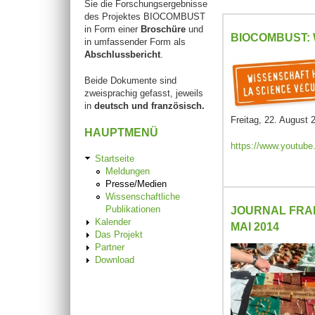
Sie die Forschungsergebnisse
des Projektes BIOCOMBUST
in Form einer
Broschüre
und
BIOCOMBUST: 
in umfassender Form als
Abschlussbericht
.
Beide Dokumente sind
zweisprachig gefasst, jeweils
in
deutsch und französisch.
Freitag, 22. August 
HAUPTMENÜ
https://www.youtub
Startseite
Meldungen
Presse/Medien
Wissenschaftliche
Publikationen
JOURNAL FRAN
Kalender
MAI 2014
Das Projekt
Partner
Download