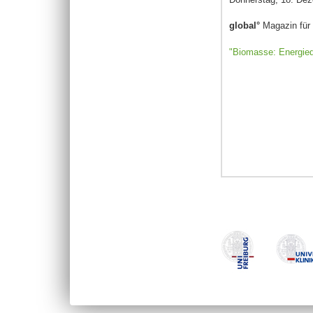
global°
Magazin für 
"Biomasse: Energieq
Seiten