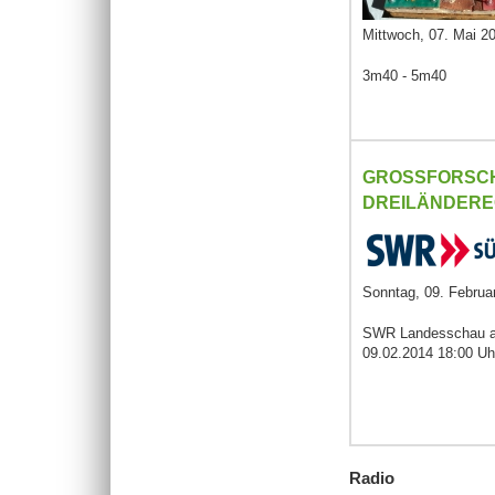
Mittwoch, 07. Mai 2
3m40 - 5m40
GROSSFORSCHU
REILÄNDERE
Sonntag, 09. Februa
SWR Landesschau a
09.02.2014 18:00 Uh
Radio