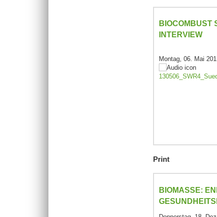
BIOCOMBUST 
INTERVIEW
Montag, 06. Mai 201
130506_SWR4_Sued
Print
BIOMASSE: E
GESUNDHEIT
Donnerstag, 18. De