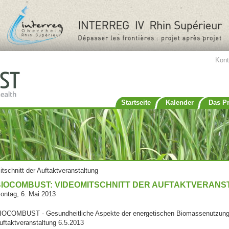
Jump to navigation
Kont
Startseite
Kalender
Das Pr
chnitt der Auftaktveranstaltung
BIOCOMBUST: VIDEOMITSCHNITT DER AUFTAKTVERANS
ontag, 6. Mai 2013
IOCOMBUST - Gesundheitliche Aspekte der energetischen Biomassenutzun
uftaktveranstaltung 6.5.2013