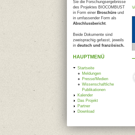
Sie die Forschungsergebnisse
des Projektes BIOCOMBUST
V
in Form einer
Broschüre
und
in umfassender Form als
Abschlussbericht
.
Beide Dokumente sind
zweisprachig gefasst, jeweils
in
deutsch und französisch.
HAUPTMENÜ
Startseite
Meldungen
Presse/Medien
Wissenschaftliche
Publikationen
Kalender
Das Projekt
Partner
Download