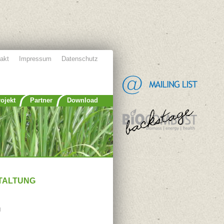
akt
Impressum
Datenschutz
ojekt
Partner
Download
TALTUNG
g