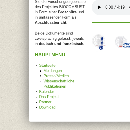
Sie die Forschungsergebnisse
des Projektes BIOCOMBUST
in Form einer
Broschüre
und
in umfassender Form als
Abschlussbericht
.
Beide Dokumente sind
zweisprachig gefasst, jeweils
in
deutsch und französisch.
HAUPTMENÜ
Startseite
Meldungen
Presse/Medien
Wissenschaftliche
Publikationen
Kalender
Das Projekt
Partner
Download