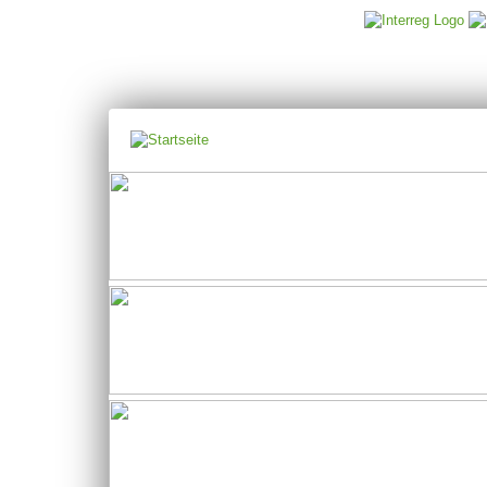
Jump to navigation
Hauptmenü