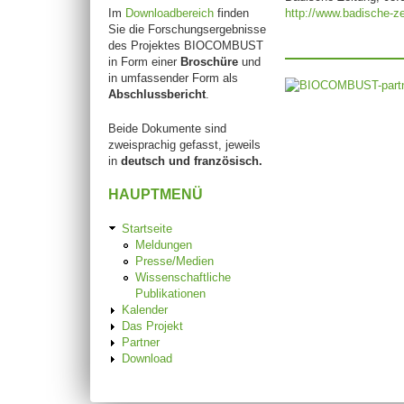
Im
Downloadbereich
finden
http://www.badische-z
Sie die Forschungsergebnisse
des Projektes BIOCOMBUST
in Form einer
Broschüre
und
in umfassender Form als
Abschlussbericht
.
Beide Dokumente sind
zweisprachig gefasst, jeweils
in
deutsch und französisch.
HAUPTMENÜ
Startseite
Meldungen
Presse/Medien
Wissenschaftliche
Publikationen
Kalender
Das Projekt
Partner
Download