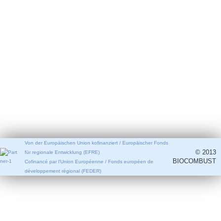
Von der Europäischen Union kofinanziert / Europäischer Fonds
© 2013
für regionale Entwicklung (EFRE)
BIOCOMBUST
Cofinancé par l'Union Européenne / Fonds européen de
développement régional (FEDER)