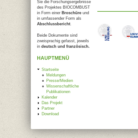
Sie die Forschungsergebnisse
des Projektes BIOCOMBUST
in Form einer
Broschüre
und
in umfassender Form als
Abschlussbericht
.
Beide Dokumente sind
zweisprachig gefasst, jeweils
in
deutsch und französisch.
HAUPTMENÜ
Startseite
Meldungen
Presse/Medien
Wissenschaftliche
Publikationen
Kalender
Das Projekt
Partner
Download