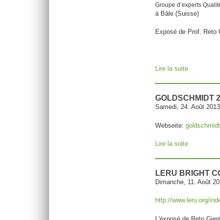
Groupe d’experts Qualité
à Bâle (Suisse)
Exposé de Prof. Reto 
Lire la suite
de Confére
GOLDSCHMIDT 2
Samedi, 24. Août 2013
Webseite:
goldschmidt
Lire la suite
de Goldsch
LERU BRIGHT C
Dimanche, 11. Août 2
http://www.leru.org/ind
L'éxposé de Reto Gier