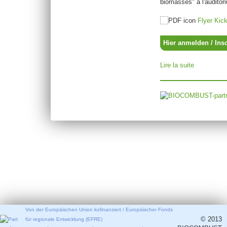
biomasses" à l'auditori
Flyer Ki
Hier anmelden / Insc
Lire la suite
de BIOCOM
Von der Europäischen Union kofinanziert / Europäischer Fonds
© 2013
für regionale Entwicklung (EFRE)