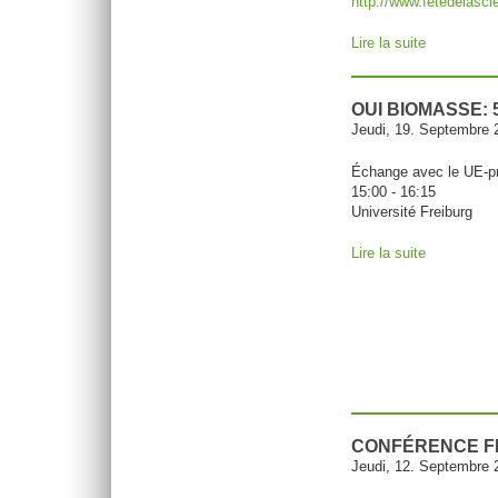
http://www.fetedelascie
Lire la suite
de Fête de
OUI BIOMASSE:
Jeudi, 19. Septembre 
Échange avec le UE-
15:00 - 16:15
Université Freiburg
Lire la suite
de OUI Bio
CONFÉRENCE F
Jeudi, 12. Septembre 