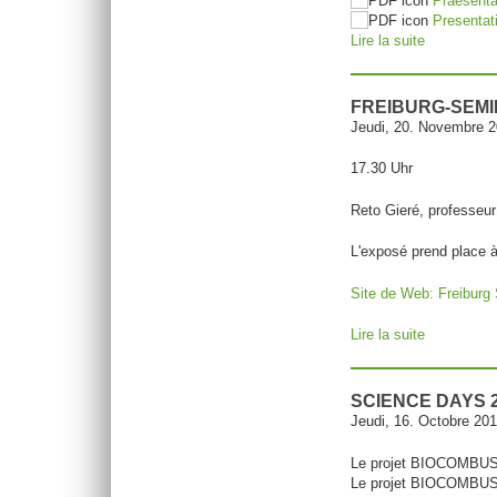
Praesenta
Presentat
Lire la suite
de Mini-co
FREIBURG-SEMI
Jeudi, 20. Novembre 
17.30 Uhr
Reto Gieré, professeur
L'exposé prend place à
Site de Web: Freiburg
Lire la suite
de Freiburg
SCIENCE DAYS 
Jeudi, 16. Octobre 20
Le projet BIOCOMBUST
Le projet BIOCOMBUST o