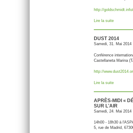
http://goldschmidt.in
Lire la suite
de Goldsch
DUST 2014
Samedi, 31. Mai 2014
Conférence internat
Castellaneta Marina (TA
http://www.dust2014.o
Lire la suite
de DUST 2
APRÈS-MIDI « 
SUR L’AIR
Samedi, 24. Mai 2014
14h00 - 18h30 à l'ASP
5, rue de Madrid, 6730