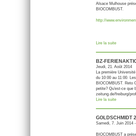
Alsace Mulhouse présent
BIOCOMBUST.
http://www.environment
Lire la suite
de EUCOR l
BZ-FERIENAKTI
Jeudi, 21. Août 2014
La première Université
du 10:00 au 11:00. Les 
BIOCOMBUST. Reto Gieré
petite? Qu'est-ce que b
zeitung.de/freiburg/pro
Lire la suite
de BZ-Feri
GOLDSCHMIDT 2
Samedi, 7. Juin 2014
BIOCOMBUST a présen