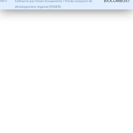
BIOCOMBUST
Cofinancé par l'Union Européenne / Fonds européen de
développement régional (FEDER)