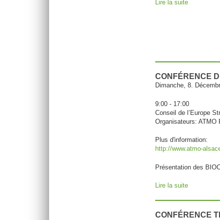
Lire la suite
de 7. Nan
CONFÉRENCE DE
Dimanche, 8. Décemb
9:00 - 17:00
Conseil de l’Europe St
Organisateurs: ATMO 
Plus d'information:
http://www.atmo-alsace.
Présentation des BI
Lire la suite
de Conféren
CONFÉRENCE TR