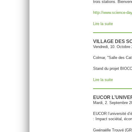
trois stations. Bienven
http://www.science-day
Lire la suite
de Scienc
VILLAGE DES S
Vendredi, 10. Octobre
Colmar, "Salle des Cath
Stand du projet BIO
Lire la suite
de Village
EUCOR L’UNIVER
Mardi, 2. Septembre 2
EUCOR l’université d’é
: Impact sociétal, éc
Gwénaëlle Trouvé (GRE