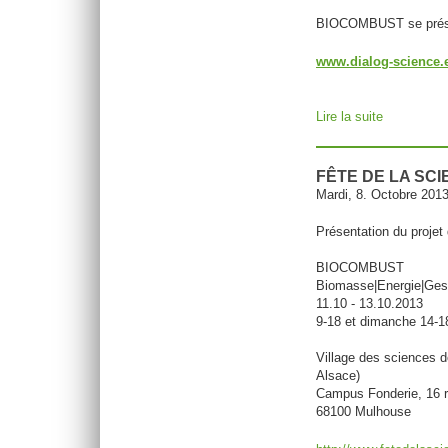
BIOCOMBUST se présen
www.dialog-science.
Lire la suite
de Dialog 
FÊTE DE LA SC
Mardi, 8. Octobre 201
Présentation du projet 
BIOCOMBUST
Biomasse|Energie|Ges
11.10 - 13.10.2013
9-18 et dimanche 14-1
Village des sciences d
Alsace)
Campus Fonderie, 16 r
68100 Mulhouse