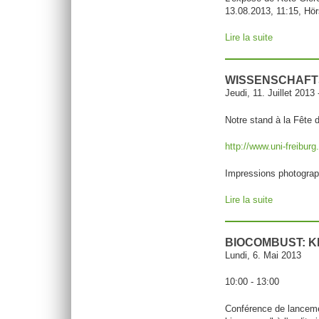
13.08.2013, 11:15, Hör
Lire la suite
de LERU Br
WISSENSCHAF
Jeudi, 11. Juillet 2013
Notre
stand à la
Fête 
http://www.uni-freibur
Impressions
photograp
Lire la suite
de Wissen
BIOCOMBUST: K
Lundi, 6. Mai 2013
10:00 - 13:00
Conférence de lanceme