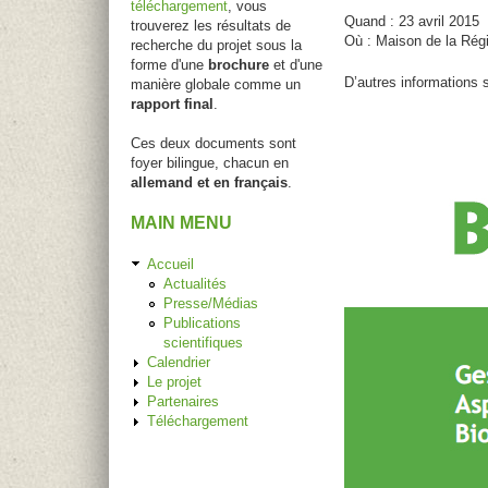
téléchargement
, vous
Quand : 23 avril 2015
trouverez les résultats de
Où : Maison de la Rég
recherche du projet sous la
forme d'une
brochure
et d'une
D’autres informations s
manière globale comme un
rapport final
.
Ces deux documents sont
foyer bilingue, chacun en
allemand et en français
.
MAIN MENU
Accueil
Actualités
Presse/Médias
Publications
scientifiques
Calendrier
Le projet
Partenaires
Téléchargement