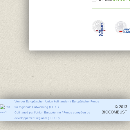
Von der Europäischen Union kofinanziert / Europäischer Fonds
© 2013
für regionale Entwicklung (EFRE)
BIOCOMBUST
Cofinancé par l'Union Européenne / Fonds européen de
développement régional (FEDER)