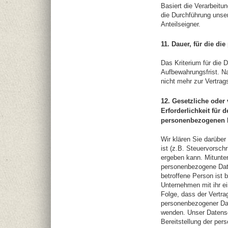
Basiert die Verarbeitu
die Durchführung unser
Anteilseigner.
11. Dauer, für die d
Das Kriterium für die 
Aufbewahrungsfrist. Na
nicht mehr zur Vertrag
12. Gesetzliche oder
Erforderlichkeit für 
personenbezogenen Da
Wir klären Sie darüber
ist (z.B. Steuervorsch
ergeben kann. Mitunter
personenbezogene Daten
betroffene Person ist 
Unternehmen mit ihr ei
Folge, dass der Vertra
personenbezogener Dat
wenden. Unser Datensch
Bereitstellung der per