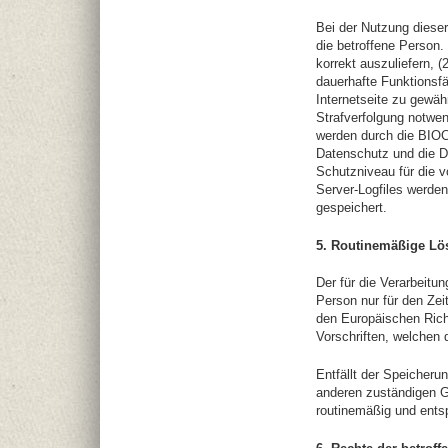
Bei der Nutzung diese
die betroffene Person.
korrekt auszuliefern, (
dauerhafte Funktionsf
Internetseite zu gewäh
Strafverfolgung notwe
werden durch die BIOC
Datenschutz und die D
Schutzniveau für die 
Server-Logfiles werde
gespeichert.
5. Routinemäßige L
Der für die Verarbeitu
Person nur für den Zei
den Europäischen Rich
Vorschriften, welchen d
Entfällt der Speicher
anderen zuständigen G
routinemäßig und entsp