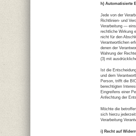
h) Automatisierte 
Jede von der Verar
Richtlinien- und Ver
Verarbeitung — eins
rechtliche Wirkung e
nicht für den Absch
Verantwortlichen erf
denen der Verantwor
Wahrung der Rechte 
(3) mit ausdrücklich
Ist die Entscheidun
und dem Verantwortli
Person, trifft die
berechtigten Intere
Eingreifens einer P
Anfechtung der Ents
Möchte die betroffe
sich hierzu jederzei
Verarbeitung Verant
i) Recht auf Wider