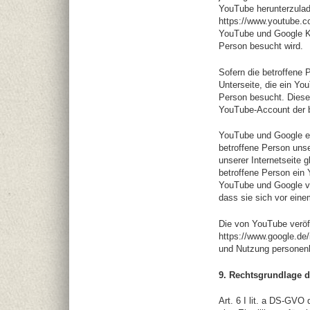
YouTube herunterzulad
https://www.youtube.c
YouTube und Google Ken
Person besucht wird.
Sofern die betroffene 
Unterseite, die ein Yo
Person besucht. Diese
YouTube-Account der b
YouTube und Google er
betroffene Person unse
unserer Internetseite g
betroffene Person ein 
YouTube und Google von
dass sie sich vor eine
Die von YouTube veröf
https://www.google.de/
und Nutzung personen
9. Rechtsgrundlage d
Art. 6 I lit. a DS-GVO