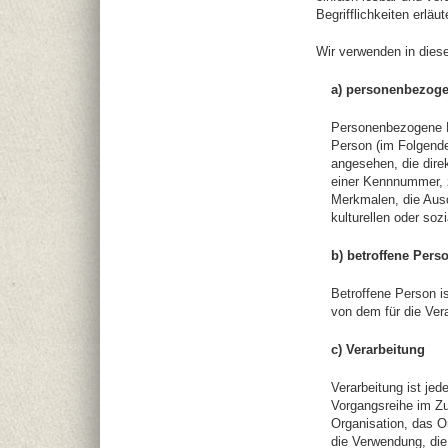
Begrifflichkeiten erläut
Wir verwenden in diese
a) personenbezoge
Personenbezogene Dat
Person (im Folgenden
angesehen, die dire
einer Kennnummer, 
Merkmalen, die Ausd
kulturellen oder sozi
b) betroffene Pers
Betroffene Person is
von dem für die Vera
c) Verarbeitung
Verarbeitung ist jed
Vorgangsreihe im Z
Organisation, das O
die Verwendung, die