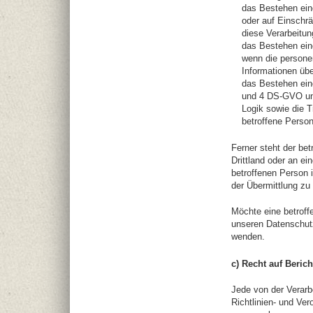
das Bestehen ein
oder auf Einschr
diese Verarbeitun
das Bestehen ein
wenn die persone
Informationen übe
das Bestehen eine
und 4 DS-GVO und
Logik sowie die T
betroffene Perso
Ferner steht der be
Drittland oder an ein
betroffenen Person
der Übermittlung zu 
Möchte eine betroff
unseren Datenschutz
wenden.
c) Recht auf Beric
Jede von der Verar
Richtlinien- und Ver