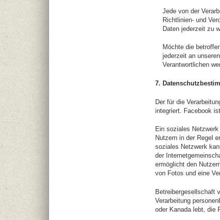
Jede von der Verar
Richtlinien- und Ve
Daten jederzeit zu w
Möchte die betroffen
jederzeit an unsere
Verantwortlichen we
7. Datenschutzbest
Der für die Verarbeit
integriert. Facebook is
Ein soziales Netzwerk 
Nutzern in der Regel e
soziales Netzwerk kan
der Internetgemeinsch
ermöglicht den Nutzern
von Fotos und eine Ve
Betreibergesellschaft
Verarbeitung personen
oder Kanada lebt, die 