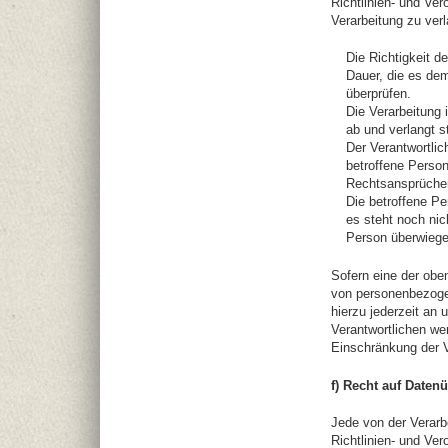
Richtlinien- und Ve
Verarbeitung zu ver
Die Richtigkeit d
Dauer, die es dem
überprüfen.
Die Verarbeitung
ab und verlangt 
Der Verantwortlic
betroffene Perso
Rechtsansprüche
Die betroffene P
es steht noch nic
Person überwiege
Sofern eine der obe
von personenbezoge
hierzu jederzeit an 
Verantwortlichen we
Einschränkung der V
f) Recht auf Datenü
Jede von der Verar
Richtlinien- und Ve