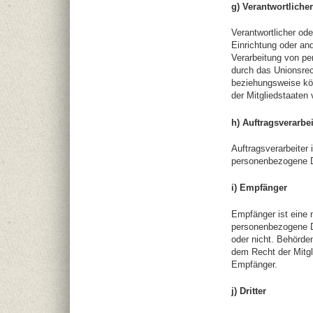
g) Verantwortlicher
Verantwortlicher ode
Einrichtung oder an
Verarbeitung von pe
durch das Unionsrec
beziehungsweise kö
der Mitgliedstaaten
h) Auftragsverarbei
Auftragsverarbeiter 
personenbezogene Da
i) Empfänger
Empfänger ist eine n
personenbezogene Da
oder nicht. Behörd
dem Recht der Mitgl
Empfänger.
j) Dritter