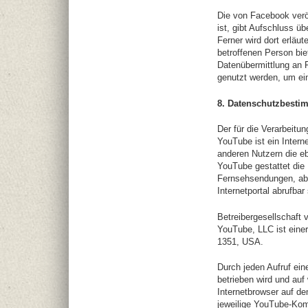
Die von Facebook veröf
ist, gibt Aufschluss 
Ferner wird dort erläu
betroffenen Person bie
Datenübermittlung an 
genutzt werden, um ei
8. Datenschutzbest
Der für die Verarbeitu
YouTube ist ein Intern
anderen Nutzern die e
YouTube gestattet die 
Fernsehsendungen, abe
Internetportal abrufbar 
Betreibergesellschaft
YouTube, LLC ist eine
1351, USA.
Durch jeden Aufruf eine
betrieben wird und auf
Internetbrowser auf d
jeweilige YouTube-Kom