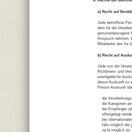
6. Rechte der betrof
a) Recht auf Bestä
Jede betroffene Per
dem für die Verarbei
personenbezogene Da
Anspruch nehmen, ka
Mitarbeiter des für 
b) Recht auf Ausku
Jede von der Verar
Richtlinien- und Ve
unentgeltliche Ausk
dieser Auskunft zu 
Person Auskunft übe
die Verarbeitung
die Kategorien p
die Empfänger od
offengelegt worde
bei international
falls möglich die
nicht möglich ist,