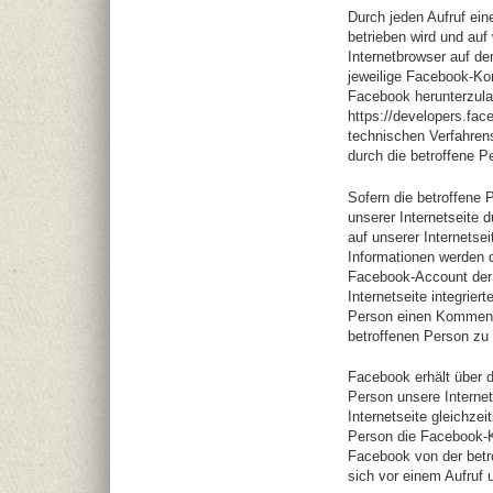
Durch jeden Aufruf eine
betrieben wird und auf
Internetbrowser auf d
jeweilige Facebook-Ko
Facebook herunterzula
https://developers.fa
technischen Verfahrens
durch die betroffene P
Sofern die betroffene 
unserer Internetseite 
auf unserer Internetse
Informationen werden
Facebook-Account der b
Internetseite integrier
Person einen Kommenta
betroffenen Person zu
Facebook erhält über 
Person unsere Internet
Internetseite gleichzei
Person die Facebook-Ko
Facebook von der betro
sich vor einem Aufruf 