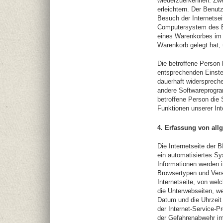
wiederzuerkennen. Zwe
erleichtern. Der Benut
Besuch der Internetsei
Computersystem des Be
eines Warenkorbes im O
Warenkorb gelegt hat, 
Die betroffene Person 
entsprechenden Einste
dauerhaft widerspreche
andere Softwareprogram
betroffene Person die 
Funktionen unserer Int
4. Erfassung von all
Die Internetseite der 
ein automatisiertes S
Informationen werden i
Browsertypen und Vers
Internetseite, von wel
die Unterwebseiten, we
Datum und die Uhrzeit e
der Internet-Service-P
der Gefahrenabwehr im