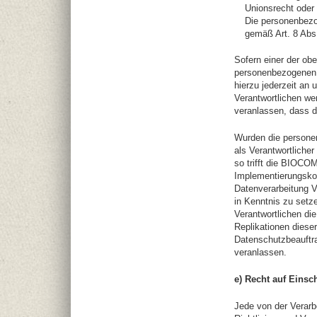
Unionsrecht oder 
Die personenbezo
gemäß Art. 8 Ab
Sofern einer der ob
personenbezogenen 
hierzu jederzeit an 
Verantwortlichen w
veranlassen, dass 
Wurden die persone
als Verantwortliche
so trifft die BIOCO
Implementierungsko
Datenverarbeitung V
in Kenntnis zu setz
Verantwortlichen di
Replikationen dieser
Datenschutzbeauftra
veranlassen.
e) Recht auf Einsc
Jede von der Verar