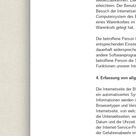
wiederzuerkennen. Zwe
erleichtern. Der Benut
Besuch der Internetsei
Computersystem des Be
eines Warenkorbes im O
Warenkorb gelegt hat, 
Die betroffene Person 
entsprechenden Einste
dauerhaft widerspreche
andere Softwareprogram
betroffene Person die 
Funktionen unserer Int
4. Erfassung von all
Die Internetseite der 
ein automatisiertes S
Informationen werden i
Browsertypen und Vers
Internetseite, von wel
die Unterwebseiten, we
Datum und die Uhrzeit e
der Internet-Service-P
der Gefahrenabwehr im