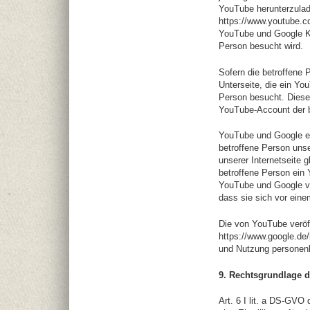
YouTube herunterzulad
https://www.youtube.c
YouTube und Google Ken
Person besucht wird.
Sofern die betroffene 
Unterseite, die ein Yo
Person besucht. Diese
YouTube-Account der b
YouTube und Google er
betroffene Person unse
unserer Internetseite g
betroffene Person ein 
YouTube und Google von
dass sie sich vor eine
Die von YouTube veröf
https://www.google.de/
und Nutzung personen
9. Rechtsgrundlage d
Art. 6 I lit. a DS-GVO