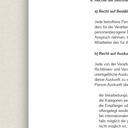
6. Rechte der betrof
a) Recht auf Bestä
Jede betroffene Per
dem für die Verarbei
personenbezogene Da
Anspruch nehmen, ka
Mitarbeiter des für 
b) Recht auf Ausku
Jede von der Verar
Richtlinien- und Ve
unentgeltliche Ausk
dieser Auskunft zu 
Person Auskunft übe
die Verarbeitung
die Kategorien p
die Empfänger od
offengelegt worde
bei international
falls möglich die
nicht möglich ist,