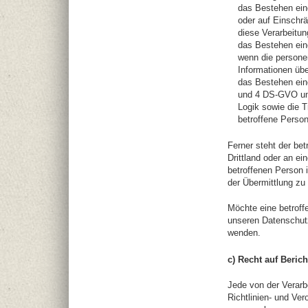
das Bestehen ein
oder auf Einschr
diese Verarbeitun
das Bestehen ein
wenn die persone
Informationen übe
das Bestehen eine
und 4 DS-GVO und
Logik sowie die T
betroffene Perso
Ferner steht der be
Drittland oder an ein
betroffenen Person
der Übermittlung zu 
Möchte eine betroff
unseren Datenschutz
wenden.
c) Recht auf Beric
Jede von der Verar
Richtlinien- und Ver