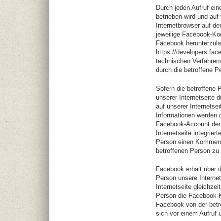
Durch jeden Aufruf eine
betrieben wird und auf
Internetbrowser auf d
jeweilige Facebook-Ko
Facebook herunterzula
https://developers.fa
technischen Verfahrens
durch die betroffene P
Sofern die betroffene 
unserer Internetseite 
auf unserer Internetse
Informationen werden
Facebook-Account der b
Internetseite integrier
Person einen Kommenta
betroffenen Person zu
Facebook erhält über 
Person unsere Internet
Internetseite gleichzei
Person die Facebook-Ko
Facebook von der betro
sich vor einem Aufruf 