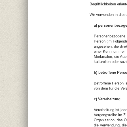
Begrifflichkeiten erläut
Wir verwenden in diese
a) personenbezoge
Personenbezogene Dat
Person (im Folgenden
angesehen, die dire
einer Kennnummer, 
Merkmalen, die Ausd
kulturellen oder sozi
b) betroffene Pers
Betroffene Person is
von dem für die Vera
c) Verarbeitung
Verarbeitung ist jed
Vorgangsreihe im Z
Organisation, das O
die Verwendung, die