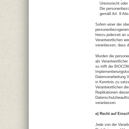
Unionsrecht oder 
Die personenbezo
gemäß Art. 8 Ab
Sofern einer der ob
personenbezogenen 
hierzu jederzeit an 
Verantwortlichen w
veranlassen, dass 
Wurden die persone
als Verantwortliche
so trifft die BIOCO
Implementierungsko
Datenverarbeitung V
in Kenntnis zu setz
Verantwortlichen di
Replikationen dieser
Datenschutzbeauftra
veranlassen.
e) Recht auf Einsc
Jede von der Verar