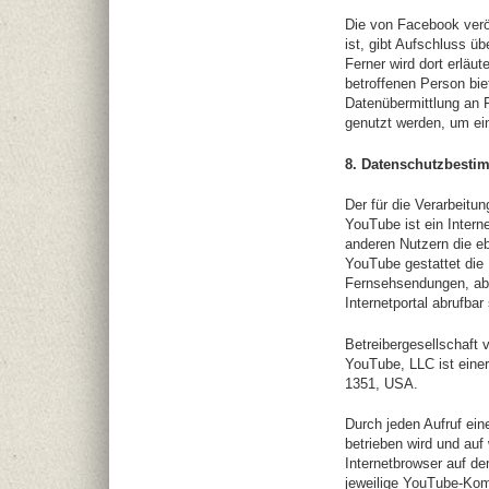
Die von Facebook veröf
ist, gibt Aufschluss 
Ferner wird dort erläu
betroffenen Person bie
Datenübermittlung an 
genutzt werden, um ei
8. Datenschutzbest
Der für die Verarbeitu
YouTube ist ein Intern
anderen Nutzern die e
YouTube gestattet die 
Fernsehsendungen, abe
Internetportal abrufbar 
Betreibergesellschaft
YouTube, LLC ist eine
1351, USA.
Durch jeden Aufruf eine
betrieben wird und auf
Internetbrowser auf d
jeweilige YouTube-Kom