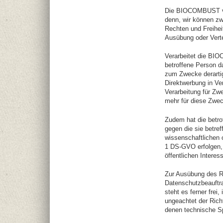
Die BIOCOMBUST ver
denn, wir können zw
Rechten und Freihei
Ausübung oder Vert
Verarbeitet die BI
betroffene Person d
zum Zwecke derartige
Direktwerbung in V
Verarbeitung für Z
mehr für diese Zwec
Zudem hat die betro
gegen die sie betr
wissenschaftlichen 
1 DS-GVO erfolgen, 
öffentlichen Interes
Zur Ausübung des Re
Datenschutzbeauftr
steht es ferner fre
ungeachtet der Rich
denen technische Sp