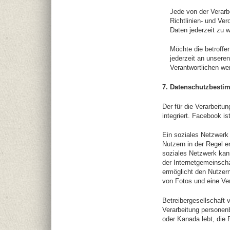
Jede von der Verar
Richtlinien- und Ve
Daten jederzeit zu w
Möchte die betroffen
jederzeit an unsere
Verantwortlichen we
7. Datenschutzbest
Der für die Verarbeit
integriert. Facebook is
Ein soziales Netzwerk 
Nutzern in der Regel e
soziales Netzwerk kan
der Internetgemeinsch
ermöglicht den Nutzern
von Fotos und eine Ve
Betreibergesellschaft
Verarbeitung personen
oder Kanada lebt, die 