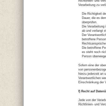
Richtlinien- und Ve
Verarbeitung zu ver
Die Richtigkeit d
Dauer, die es dem
überprüfen.
Die Verarbeitung
ab und verlangt 
Der Verantwortlic
betroffene Perso
Rechtsansprüche
Die betroffene P
es steht noch nic
Person überwiege
Sofern eine der obe
von personenbezoge
hierzu jederzeit an 
Verantwortlichen we
Einschränkung der V
f) Recht auf Datenü
Jede von der Verar
Richtlinien- und Ve