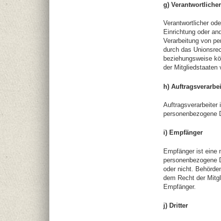
g) Verantwortlicher
Verantwortlicher ode
Einrichtung oder an
Verarbeitung von pe
durch das Unionsrec
beziehungsweise kö
der Mitgliedstaaten
h) Auftragsverarbei
Auftragsverarbeiter 
personenbezogene Da
i) Empfänger
Empfänger ist eine n
personenbezogene Da
oder nicht. Behörd
dem Recht der Mitgl
Empfänger.
j) Dritter