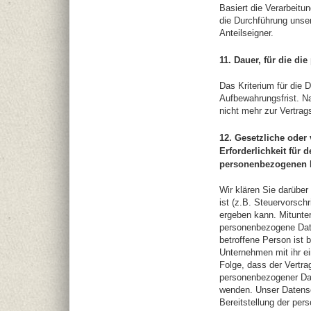
Basiert die Verarbeitu
die Durchführung unser
Anteilseigner.
11. Dauer, für die d
Das Kriterium für die 
Aufbewahrungsfrist. Na
nicht mehr zur Vertrag
12. Gesetzliche oder
Erforderlichkeit für 
personenbezogenen Da
Wir klären Sie darüber
ist (z.B. Steuervorsch
ergeben kann. Mitunter
personenbezogene Daten
betroffene Person ist 
Unternehmen mit ihr ei
Folge, dass der Vertra
personenbezogener Dat
wenden. Unser Datensch
Bereitstellung der per