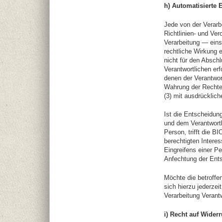
h) Automatisierte 
Jede von der Verar
Richtlinien- und Ver
Verarbeitung — eins
rechtliche Wirkung e
nicht für den Absch
Verantwortlichen erf
denen der Verantwor
Wahrung der Rechte 
(3) mit ausdrücklich
Ist die Entscheidun
und dem Verantwortli
Person, trifft die
berechtigten Intere
Eingreifens einer P
Anfechtung der Ents
Möchte die betroffe
sich hierzu jederzei
Verarbeitung Verant
i) Recht auf Wider