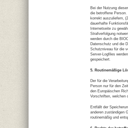
Bei der Nutzung diese
die betroffene Person.
korrekt auszuliefern, (
dauerhafte Funktionsf
Internetseite zu gewäh
Strafverfolgung notwe
werden durch die BIOC
Datenschutz und die D
Schutzniveau für die 
Server-Logfiles werde
gespeichert.
5. Routinemäßige L
Der für die Verarbeitu
Person nur für den Zei
den Europäischen Rich
Vorschriften, welchen d
Entfällt der Speicher
anderen zuständigen G
routinemäßig und entsp