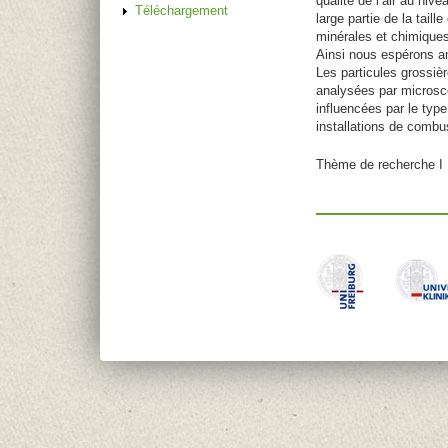
qualité de l’air au niv
Téléchargement
large partie de la tail
minérales et chimiques 
Ainsi nous espérons a
Les particules grossièr
analysées par microsc
influencées par le typ
installations de combu
Thème de recherch