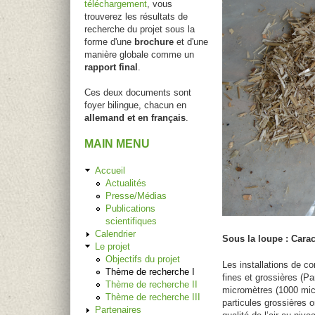
téléchargement
, vous
trouverez les résultats de
recherche du projet sous la
forme d'une
brochure
et d'une
manière globale comme un
rapport final
.
Ces deux documents sont
foyer bilingue, chacun en
allemand et en français
.
MAIN MENU
Accueil
Actualités
Presse/Médias
Publications
scientifiques
Calendrier
Sous la loupe : Cara
Le projet
Objectifs du projet
Les installations de 
Thème de recherche I
fines et grossières (Pa
Thème de recherche II
micromètres (1000 mic
Thème de recherche III
particules grossières 
Partenaires