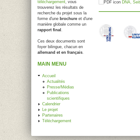
téléchargement
, vous
DNA, Sei
trouverez les résultats de
recherche du projet sous la
forme d'une
brochure
et d'une
manière globale comme un
rapport final
.
Ces deux documents sont
foyer bilingue, chacun en
allemand et en français
.
MAIN MENU
Accueil
Actualités
Presse/Médias
Publications
scientifiques
Calendrier
Le projet
Partenaires
Téléchargement