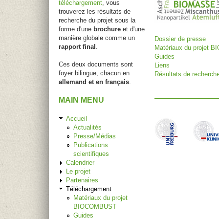
téléchargement
, vous
trouverez les résultats de
recherche du projet sous la
forme d'une
brochure
et d'une
manière globale comme un
Dossier de presse
rapport final
.
Matériaux du projet
Guides
Ces deux documents sont
Liens
foyer bilingue, chacun en
Résultats de recherch
allemand et en français
.
MAIN MENU
Accueil
Actualités
Presse/Médias
Publications
scientifiques
Calendrier
Le projet
Partenaires
Téléchargement
Matériaux du projet
BIOCOMBUST
Guides