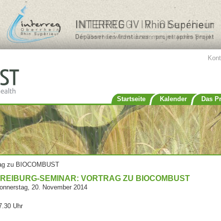
Jump to navigation
Kont
Startseite
Kalender
Das Pr
rtrag zu BIOCOMBUST
FREIBURG-SEMINAR: VORTRAG ZU BIOCOMBUST
onnerstag, 20. November 2014
7.30 Uhr