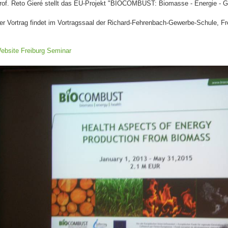
rof. Reto Gieré stellt das EU-Projekt "BIOCOMBUST: Biomasse - Energie - G
er Vortrag findet im Vortragssaal der Richard-Fehrenbach-Gewerbe-Schule, Fre
ebsite Freiburg Seminar