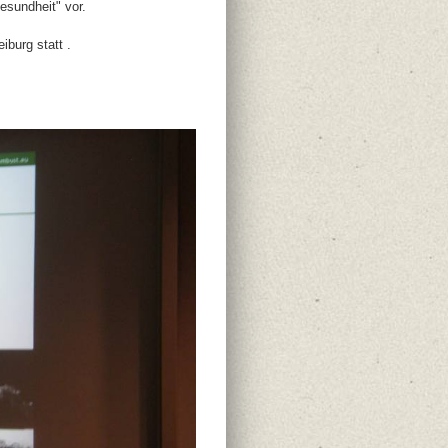
esundheit" vor.
iburg statt .