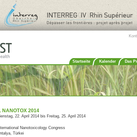
Jump to navigation
Kont
Startseite
Kalender
Das Pr
. NANOTOX 2014
ienstag, 22. April 2014
bis
Freitag, 25. April 2014
nternational Nanotoxicology Congress
ntalya, Türkei