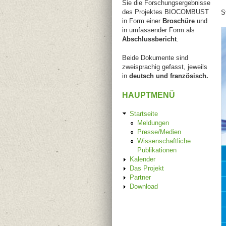
Sie die Forschungsergebnisse
des Projektes BIOCOMBUST
S
in Form einer
Broschüre
und
in umfassender Form als
Abschlussbericht
.
Beide Dokumente sind
zweisprachig gefasst, jeweils
in
deutsch und französisch.
HAUPTMENÜ
Startseite
Meldungen
Presse/Medien
Wissenschaftliche
Publikationen
Kalender
Das Projekt
Partner
Download