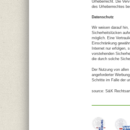
Urheberrecht. Die Verv
des Urheberrechtes bed
Datenschutz
Wir weisen darauf hin,
Sicherheitslücken aufw
möglich. Eine Vertraul
Einschränkung gewährl
Internet nur erfolgen, 
vorstehenden Sicherhei
die durch solche Sich
Der Nutzung von allen 
angeforderter Werbung 
Schritte im Falle der
source: S&K Rechtsa