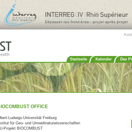
Jump to navigation
Kont
Startseite
Kalender
Das Pr
BIOCOMBUST OFFICE
lbert-Ludwigs-Universität Freiburg
nstitut für Geo- und Umweltnaturwissenschaften
U-Projekt BIOCOMBUST