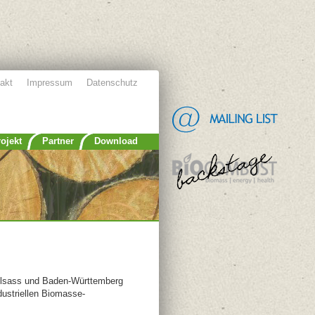
akt
Impressum
Datenschutz
ojekt
Partner
Download
Elsass und Baden-Württemberg
dustriellen Biomasse-