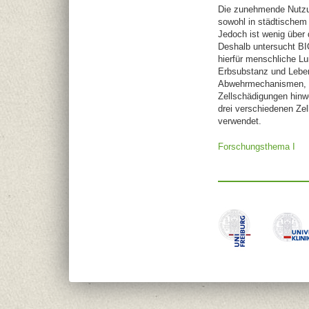
Die zunehmende Nutzun
sowohl in städtischem
Jedoch ist wenig über
Deshalb untersucht BI
hierfür menschliche Lu
Erbsubstanz und Leben
Abwehrmechanismen, d
Zellschädigungen hinwe
drei verschiedenen Zel
verwendet.
Forschungsthema I
F