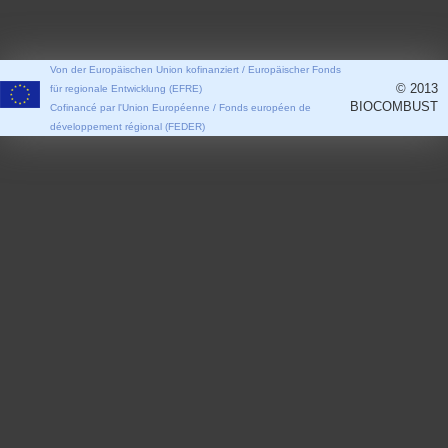
Von der Europäischen Union kofinanziert / Europäischer Fonds
© 2013
für regionale Entwicklung (EFRE)
BIOCOMBUST
Cofinancé par l'Union Européenne / Fonds européen de
développement régional (FEDER)