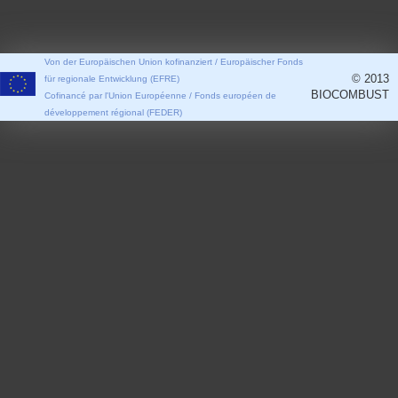
Von der Europäischen Union kofinanziert / Europäischer Fonds
© 2013
für regionale Entwicklung (EFRE)
BIOCOMBUST
Cofinancé par l'Union Européenne / Fonds européen de
développement régional (FEDER)